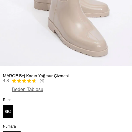
MARGE Bej Kadın Yağmur Çizmesi
4.8
(4)
Beden Tablosu
Renk
BEJ
Numara