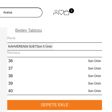
0
Beden Tablosu
Renk
KAHVERENGI SUET
Son 5 Ürün
Numara
36
Son Ürün
37
Son Ürün
38
Son Ürün
39
Son Ürün
40
Son Ürün