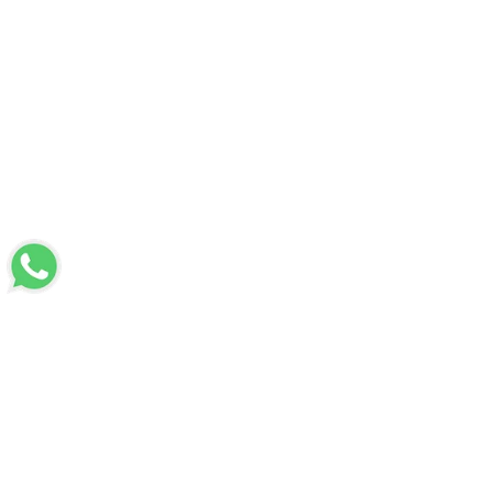
LUVİ
Hakkımızda
Mesafeli Satış Sözleşmesi
Üyelik Sözleşmesi