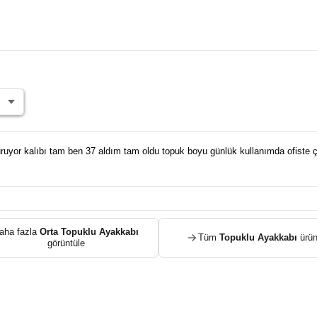
ruyor kalıbı tam ben 37 aldım tam oldu topuk boyu günlük kullanımda ofiste ço
aha fazla
Orta Topuklu Ayakkabı
Tüm
Topuklu Ayakkabı
ürün
görüntüle