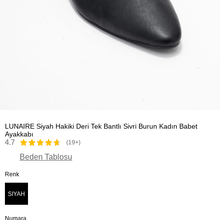
LUNAIRE Siyah Hakiki Deri Tek Bantlı Sivri Burun Kadın Babet
Ayakkabı
4.7
(19+)
Beden Tablosu
Renk
SIYAH
Numara