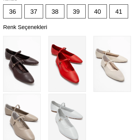
36
37
38
39
40
41
Renk Seçenekleri