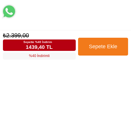
₺2.399,00
Sepette %40 İndirim
1439,40 TL
%40 İndirimli