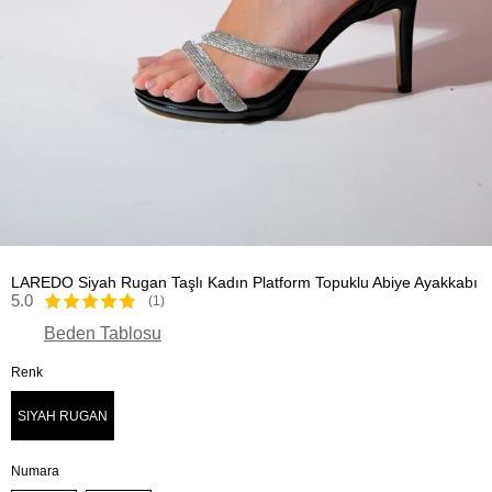
LAREDO Siyah Rugan Taşlı Kadın Platform Topuklu Abiye Ayakkabı
5.0
(1)
Beden Tablosu
Renk
SIYAH RUGAN
Numara