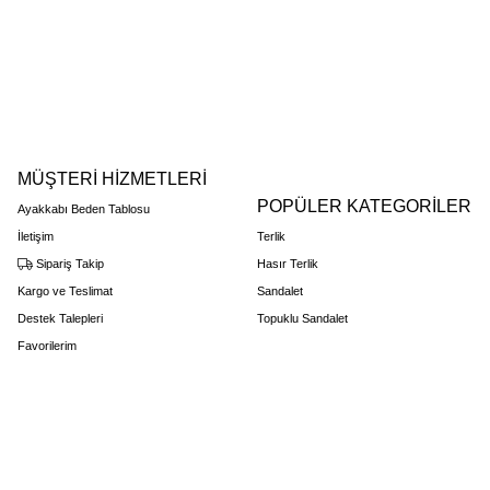
MÜŞTERİ HİZMETLERİ
POPÜLER KATEGORİLER
Ayakkabı Beden Tablosu
İletişim
Terlik
Sipariş Takip
Hasır Terlik
Kargo ve Teslimat
Sandalet
Destek Talepleri
Topuklu Sandalet
Favorilerim