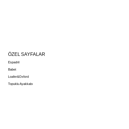
ÖZEL SAYFALAR
Espadril
Babet
Loafer&Oxford
Topuklu Ayakkabı