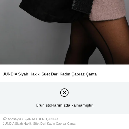
JUNDİA Siyah Hakiki Süet Deri Kadın Çapraz Çanta
Ürün stoklarımızda kalmamıştır.
Anasayfa
ÇANTA
DERİ ÇANTA
JUNDİA Siyah Hakiki Süet Deri Kadın Çapraz Çanta