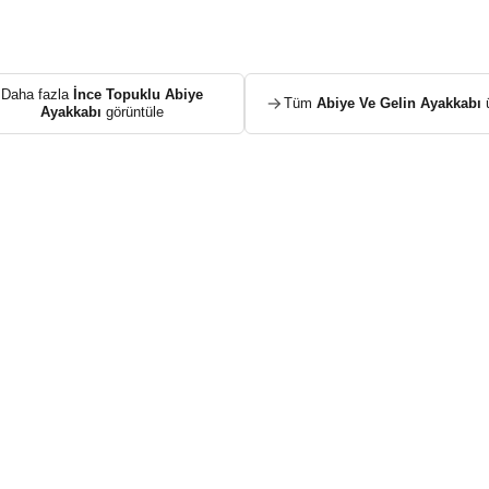
Daha fazla
İnce Topuklu Abiye
Tüm
Abiye Ve Gelin Ayakkabı
ü
Ayakkabı
görüntüle