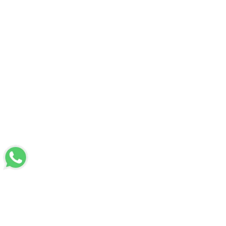
LUVİ
Hakkımızda
Mesafeli Satış Sözleşmesi