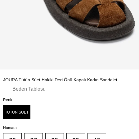
JOURA Tütün Süet Hakiki Deri Önü Kapalı Kadın Sandalet
Beden Tablosu
Renk
TUTUN SUET
Numara