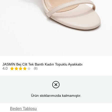
JASMİN Bej Cilt Tek Bantlı Kadın Topuklu Ayakkabı
4.0
(8)
Ürün stoklarımızda kalmamıştır.
Beden Tablosu