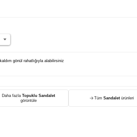
dım gönül rahatlığıyla alabilirsiniz
Daha fazla
Topuklu Sandalet
Tüm
Sandalet
ürünleri
görüntüle