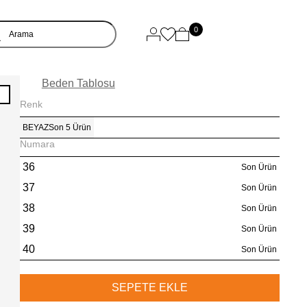
0
Beden Tablosu
I
Renk
BEYAZ
Son 5 Ürün
Numara
36
Son Ürün
37
Son Ürün
38
Son Ürün
39
Son Ürün
40
Son Ürün