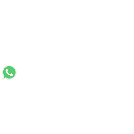
LUVİ
Hakkımızda
Mesafeli Satış Sözleşmesi
Üyelik Sözleşmesi