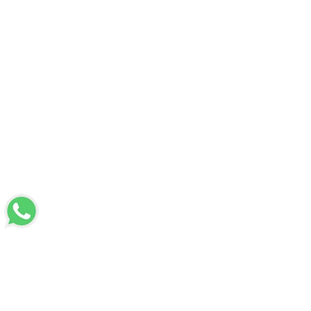
LUVİ
Hakkımızda