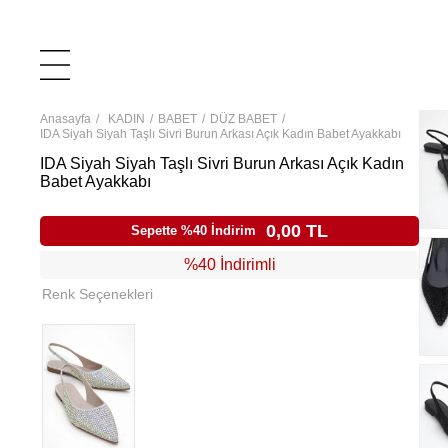
Anasayfa
KADIN
BABET
DÜZ BABET
IDA Siyah Siyah Taşlı Sivri Burun Arkası Açık Kadın Babet Ayakkabı
IDA Siyah Siyah Taşlı Sivri Burun Arkası Açık Kadın
Babet Ayakkabı
0,00 TL
Sepette %40 İndirim
%40 İndirimli
Renk Seçenekleri