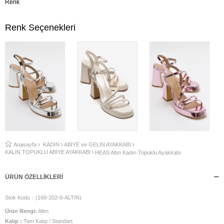
Renk
Renk Seçenekleri
Anasayfa
KADIN
ABİYE ve GELİN AYAKKABI
KALIN TOPUKLU ABİYE AYAKKABI
HEAS Altın Kadın Topuklu Ayakkabı
ÜRÜN ÖZELLIKLERI
Stok Kodu
(168-202-6-ALTIN)
Ürün Rengi:
Altın
Kalıp :
Tam Kalıp / Standart