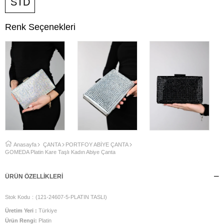
STD
Renk Seçenekleri
Anasayfa
ÇANTA
PORTFOY ABİYE ÇANTA
GOMEDA Platin Kare Taşlı Kadın Abiye Çanta
ÜRÜN ÖZELLIKLERI
Stok Kodu
(121-24607-5-PLATIN TASLI)
Üretim Yeri :
Türkiye
Ürün Rengi:
Platin