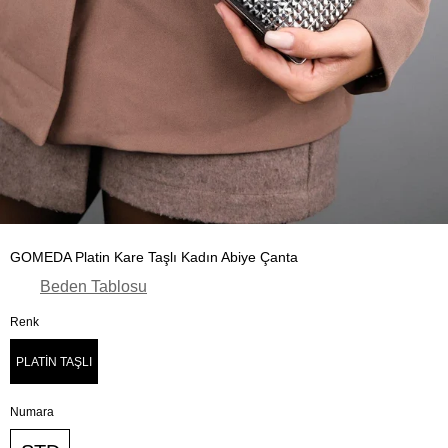
GOMEDA Platin Kare Taşlı Kadın Abiye Çanta
Beden Tablosu
Renk
PLATİN TAŞLI
Numara