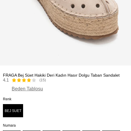
FRAGA Bej Süet Hakiki Deri Kadın Hasır Dolgu Taban Sandalet
4.1
(15)
Beden Tablosu
Renk
BEJ SUET
Numara