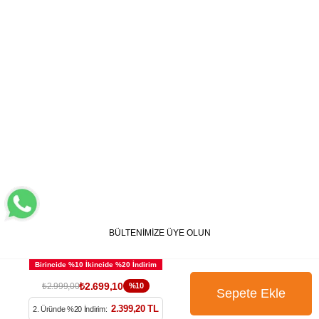
BÜLTENİMİZE ÜYE OLUN
₺2.699,10
₺2.999,00
%10
2.399,20 TL
2. Üründe %20 İndirim: