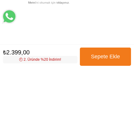
Metni
’ni okumak için
tıklayınız
.
₺2.399,00
🕙️ 2. Üründe %20 İndirim!