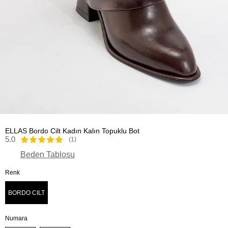
ELLAS Bordo Cilt Kadın Kalın Topuklu Bot
5.0
(1)
Beden Tablosu
Renk
BORDO CILT
Numara