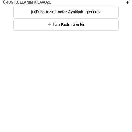
ÜRÜN KULLANIM KILAVUZU
Daha fazla
Loafer Ayakkabı
görüntüle
Tüm
Kadın
ürünleri