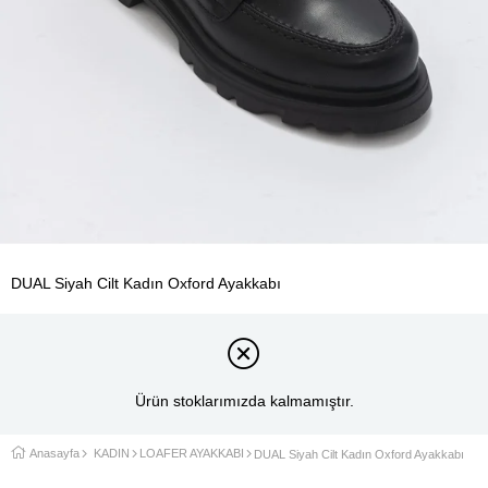
DUAL Siyah Cilt Kadın Oxford Ayakkabı
Ürün stoklarımızda kalmamıştır.
Anasayfa
KADIN
LOAFER AYAKKABI
DUAL Siyah Cilt Kadın Oxford Ayakkabı