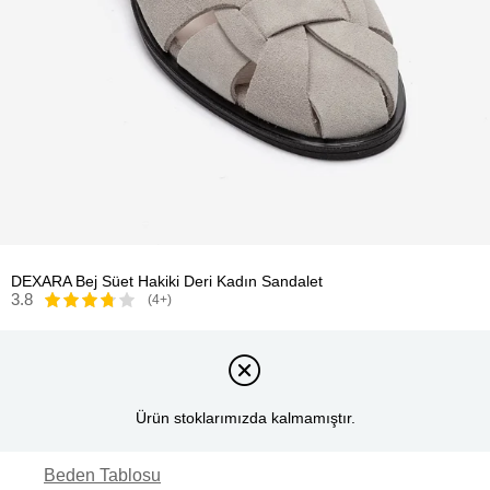
DEXARA Bej Süet Hakiki Deri Kadın Sandalet
3.8
(4+)
Ürün stoklarımızda kalmamıştır.
Beden Tablosu