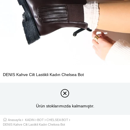
DENIS Kahve Cilt Lastikli Kadın Chelsea Bot
Ürün stoklarımızda kalmamıştır.
Anasayfa
KADIN
BOT
CHELSEA BOT
DENIS Kahve Cilt Lastikli Kadın Chelsea Bot