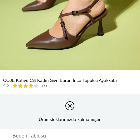
COJE Kahve Cilt Kadın Sivri Burun İnce Topuklu Ayakkabı
4.3
(3)
Ürün stoklarımızda kalmamıştır.
Beden Tablosu