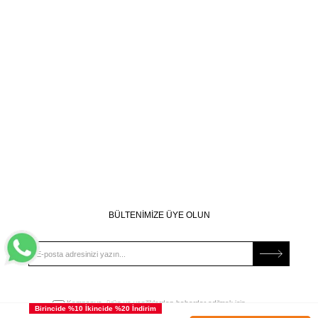
BÜLTENİMİZE ÜYE OLUN
Kampanya, ürün ve yeniliklerden haberdar edilmek için
tarafıma e-posta gönderilmesini onaylıyorum. Onay vermeniz