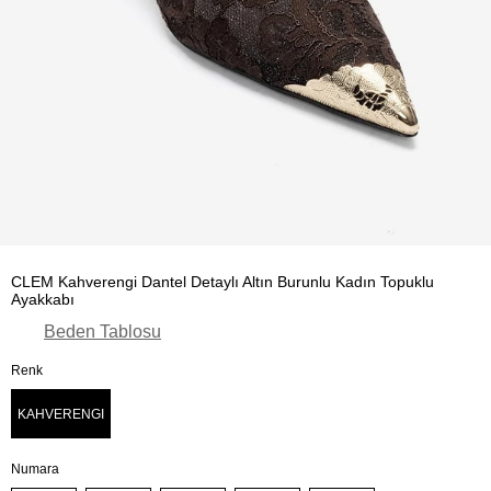
CLEM Kahverengi Dantel Detaylı Altın Burunlu Kadın Topuklu
Ayakkabı
Beden Tablosu
Renk
KAHVERENGI
Numara