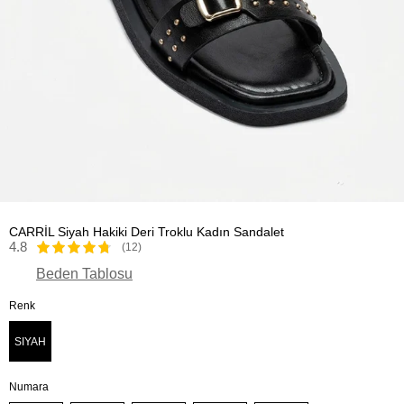
CARRİL Siyah Hakiki Deri Troklu Kadın Sandalet
4.8
(12)
Beden Tablosu
Renk
SIYAH
Numara