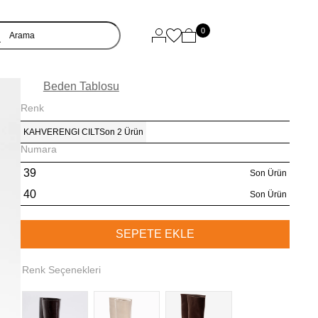
0
Beden Tablosu
Renk
KAHVERENGI CILT
Son 2 Ürün
Numara
39
Son Ürün
40
Son Ürün
Renk Seçenekleri