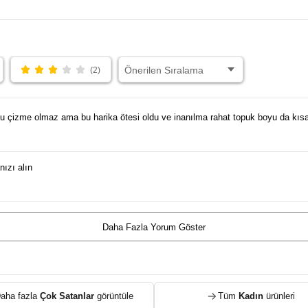
(2)
u çizme olmaz ama bu harika ötesi oldu ve inanılma rahat topuk boyu da kısa
ızı alın
Daha Fazla Yorum Göster
aha fazla
Çok Satanlar
görüntüle
Tüm
Kadın
ürünleri