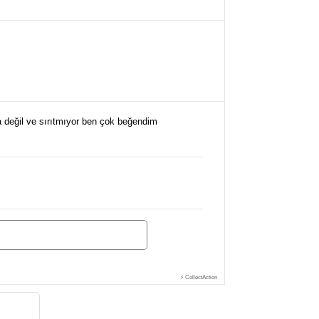
 değil ve sırıtmıyor ben çok beğendim
⚡ CollectAction