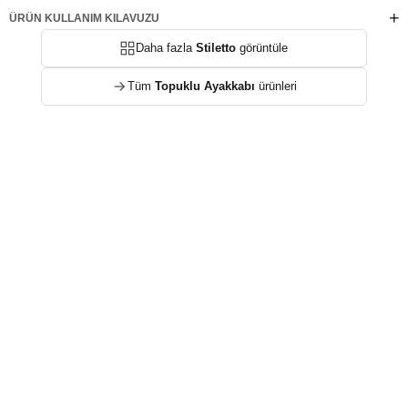
ÜRÜN KULLANIM KILAVUZU
Daha fazla
Stiletto
görüntüle
Tüm
Topuklu Ayakkabı
ürünleri