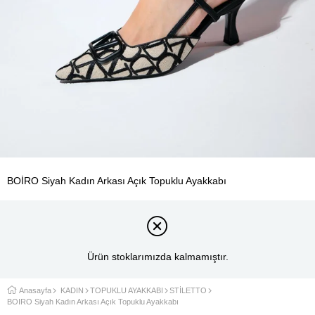
BOİRO Siyah Kadın Arkası Açık Topuklu Ayakkabı
Ürün stoklarımızda kalmamıştır.
Anasayfa
KADIN
TOPUKLU AYAKKABI
STİLETTO
BOİRO Siyah Kadın Arkası Açık Topuklu Ayakkabı