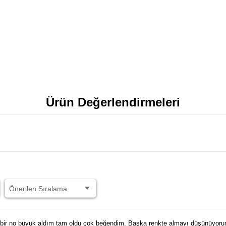
Ürün Değerlendirmeleri
ir no büyük aldım tam oldu çok beğendim. Başka renkte almayı düşünüyorum