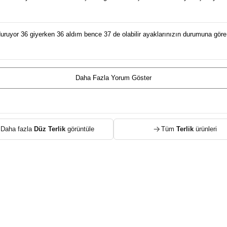
şık duruyor 36 giyerken 36 aldım bence 37 de olabilir ayaklarınızın durumuna 
Daha Fazla Yorum Göster
Daha fazla
Düz Terlik
görüntüle
Tüm
Terlik
ürünleri