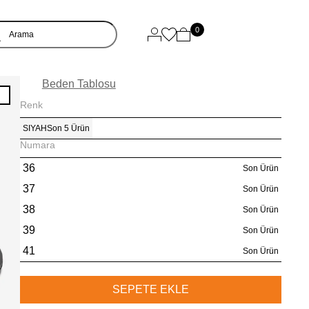
0
Beden Tablosu
I
Renk
SIYAH
Son 5 Ürün
Numara
36
Son Ürün
37
Son Ürün
38
Son Ürün
39
Son Ürün
41
Son Ürün