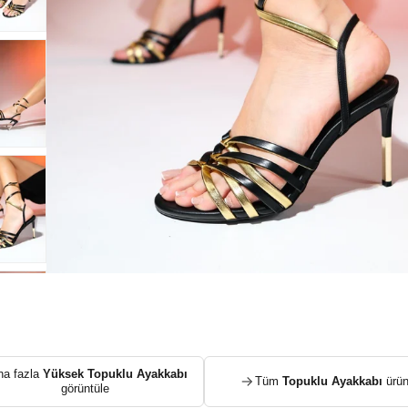
ha fazla
Yüksek Topuklu Ayakkabı
Tüm
Topuklu Ayakkabı
ürün
görüntüle