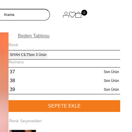
0
Beden Tablosu
Renk
SIYAH CILT
Son 3 Ürün
Numara
37
Son Ürün
38
Son Ürün
39
Son Ürün
Renk Seçenekleri