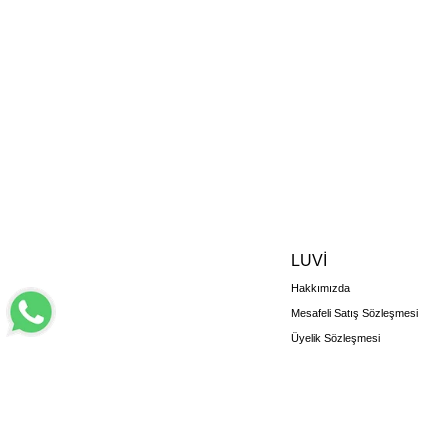
LUVİ
Hakkımızda
Mesafeli Satış Sözleşmesi
Üyelik Sözleşmesi
Kişisel Verilerin Korunması
İade ve Değişim