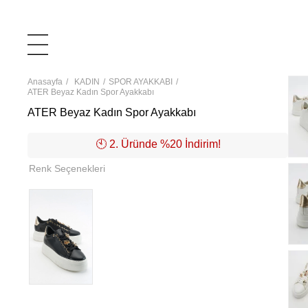
Anasayfa
KADIN
SPOR AYAKKABI
ATER Beyaz Kadın Spor Ayakkabı
ATER Beyaz Kadın Spor Ayakkabı
🕙️ 2. Üründe %20 İndirim!
Renk Seçenekleri