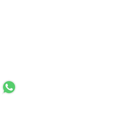
LUVİ
Hakkımızda
Mesafeli Satış Sözleşmesi
Üyelik Sözleşmesi