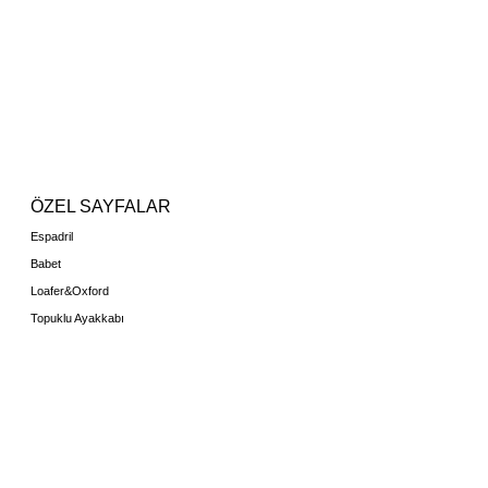
ÖZEL SAYFALAR
Espadril
Babet
Loafer&Oxford
Topuklu Ayakkabı