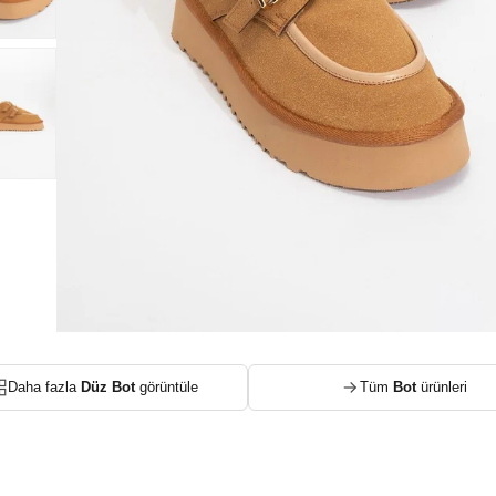
Daha fazla
Düz Bot
görüntüle
Tüm
Bot
ürünleri