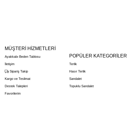
MÜŞTERİ HİZMETLERİ
POPÜLER KATEGORİLER
Ayakkabı Beden Tablosu
İletişim
Terlik
Sipariş Takip
Hasır Terlik
Kargo ve Teslimat
Sandalet
Destek Talepleri
Topuklu Sandalet
Favorilerim