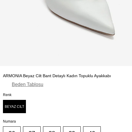
ARMONIA Beyaz Cilt Bant Detaylı Kadın Topuklu Ayakkabı
Beden Tablosu
Renk
BEYAZ CILT
Numara