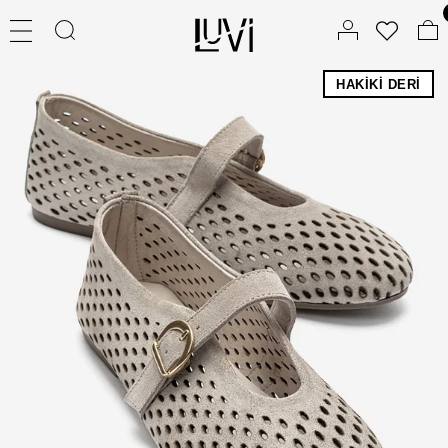
HAKIKI DERI