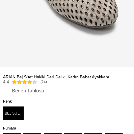
ARİAN Bej Süet Hakiki Deri Delikli Kadın Babet Ayakkabı
4.4
(74)
Beden Tablosu
Renk
BEJ SUET
Numara