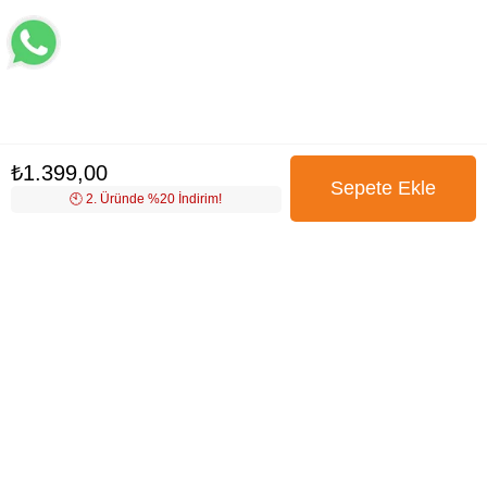
₺1.399,00
🕙️ 2. Üründe %20 İndirim!