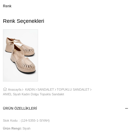
Renk
Renk Seçenekleri
Anasayfa
KADIN
SANDALET
TOPUKLU SANDALET
ANIEL Siyah Kadın Dolgu Topuklu Sandalet
ÜRÜN ÖZELLIKLERI
Stok Kodu
(124-5355-1-SIYAH)
Ürün Rengi:
Siyah