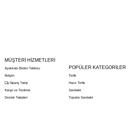
MÜŞTERİ HİZMETLERİ
POPÜLER KATEGORİLER
Ayakkabı Beden Tablosu
İletişim
Terlik
Sipariş Takip
Hasır Terlik
Kargo ve Teslimat
Sandalet
Destek Talepleri
Topuklu Sandalet
Favorilerim