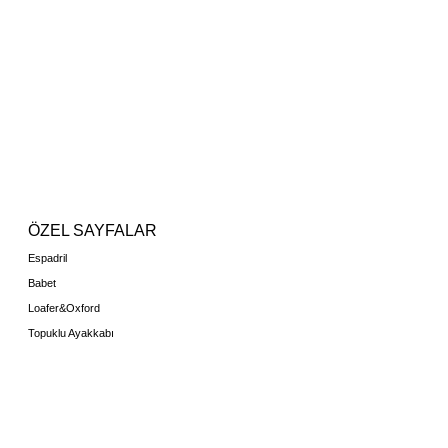
ÖZEL SAYFALAR
Espadril
Babet
Loafer&Oxford
Topuklu Ayakkabı