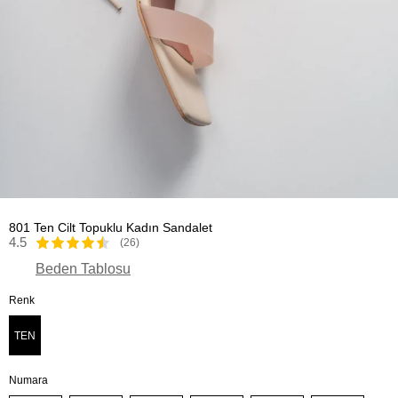
801 Ten Cilt Topuklu Kadın Sandalet
4.5
(26)
Beden Tablosu
Renk
TEN
Numara