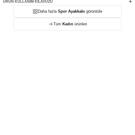
ÜRÜN KULLANIM KILAVUZU
Daha fazla
Spor Ayakkabı
görüntüle
Tüm
Kadın
ürünleri