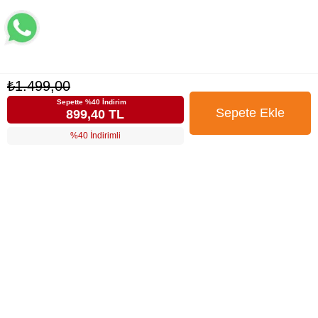
₺1.499,00
Sepette %40 İndirim
899,40 TL
%40 İndirimli