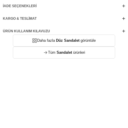
İADE SEÇENEKLERI
KARGO & TESLIMAT
ÜRÜN KULLANIM KILAVUZU
Daha fazla
Düz Sandalet
görüntüle
Tüm
Sandalet
ürünleri