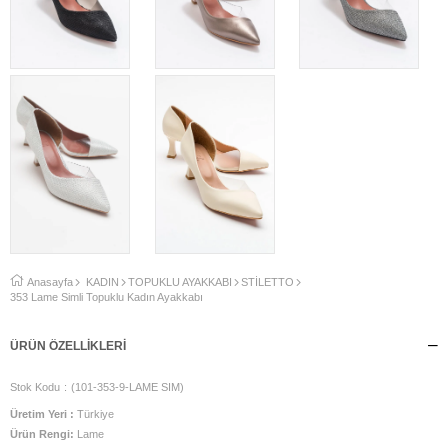
Anasayfa
KADIN
TOPUKLU AYAKKABI
STİLETTO
353 Lame Simli Topuklu Kadın Ayakkabı
ÜRÜN ÖZELLIKLERI
Stok Kodu
(101-353-9-LAME SIM)
Üretim Yeri :
Türkiye
Ürün Rengi:
Lame