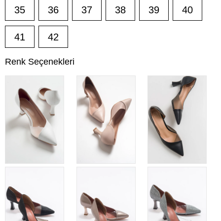
35
36
37
38
39
40
41
42
Renk Seçenekleri