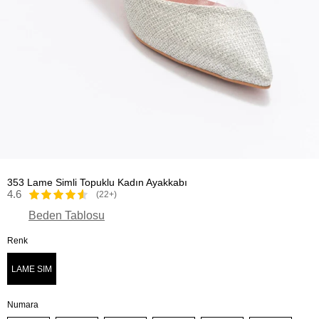
353 Lame Simli Topuklu Kadın Ayakkabı
4.6
(22+)
Beden Tablosu
Renk
LAME SIM
Numara