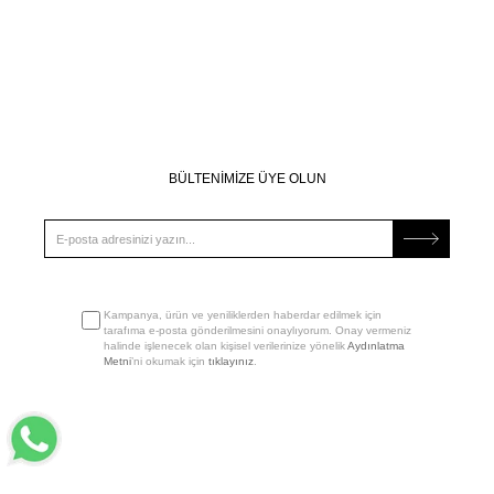
BÜLTENİMİZE ÜYE OLUN
Kampanya, ürün ve yeniliklerden haberdar edilmek için
tarafıma e-posta gönderilmesini onaylıyorum. Onay vermeniz
halinde işlenecek olan kişisel verilerinize yönelik
Aydınlatma
Metni
’ni okumak için
tıklayınız
.