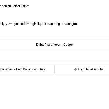
eninizi alabilirsiniz
iç yormuyor, indirime girdikçe birkaç rengini alacağım
Daha Fazla Yorum Göster
Daha fazla
Düz Babet
görüntüle
Tüm
Babet
ürünleri