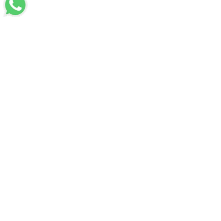
LUVİ
Hakkımızda