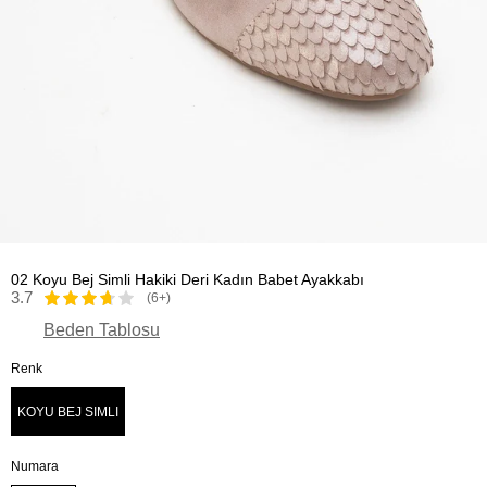
02 Koyu Bej Simli Hakiki Deri Kadın Babet Ayakkabı
3.7
(6+)
Beden Tablosu
Renk
KOYU BEJ SIMLI
Numara