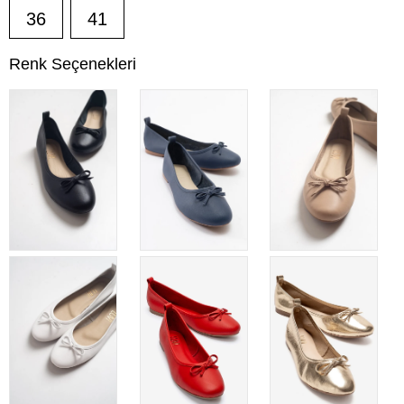
36
41
Renk Seçenekleri