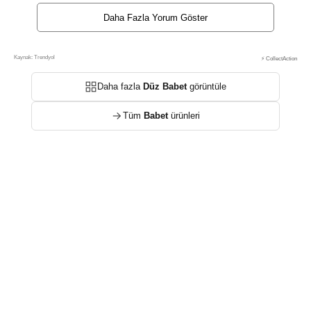
Daha Fazla Yorum Göster
Kaynak: Trendyol
⚡ CollectAction
Daha fazla
Düz Babet
görüntüle
Tüm
Babet
ürünleri