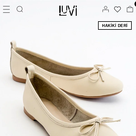
HAKIKI DERI