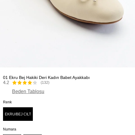
01 Ekru Bej Hakiki Deri Kadın Babet Ayakkabı
4.2
(132)
Beden Tablosu
Renk
EKRU/BEJ CILT
Numara