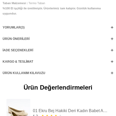
Taban Malzemesi :
Termo Taban
%100 El işçiliği ile üretilmiştir. Ürünlerimiz tam kalıptır. Günlük kullanıma
uygundur.
YORUMLAR
(3)
ÜRÜN ÖNERILERI
İADE SEÇENEKLERI
KARGO & TESLIMAT
ÜRÜN KULLANIM KILAVUZU
Ürün Değerlendirmeleri
01 Ekru Bej Hakiki Deri Kadın Babet Ayakkabı